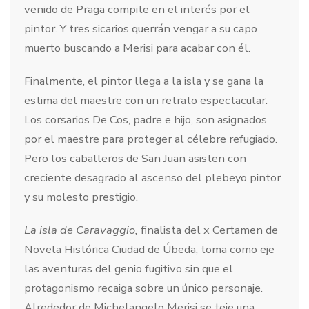
venido de Praga compite en el interés por el
pintor. Y tres sicarios querrán vengar a su capo
muerto buscando a Merisi para acabar con él.
Finalmente, el pintor llega a la isla y se gana la
estima del maestre con un retrato espectacular.
Los corsarios De Cos, padre e hijo, son asignados
por el maestre para proteger al célebre refugiado.
Pero los caballeros de San Juan asisten con
creciente desagrado al ascenso del plebeyo pintor
y su molesto prestigio.
La isla de Caravaggio,
finalista del x Certamen de
Novela Histórica Ciudad de Úbeda, toma como eje
las aventuras del genio fugitivo sin que el
protagonismo recaiga sobre un único personaje.
Alrededor de Michelangelo Merisi se teje una