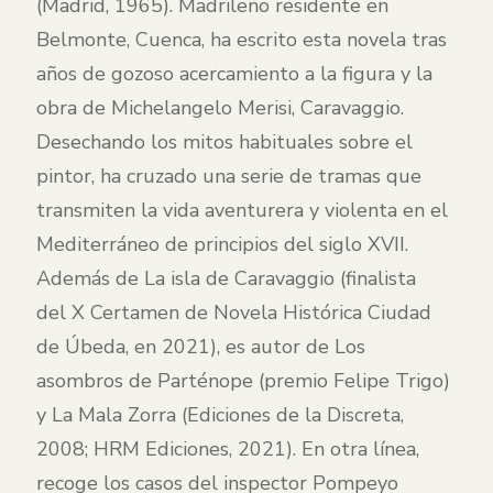
(Madrid, 1965). Madrileño residente en
Belmonte, Cuenca, ha escrito esta novela tras
años de gozoso acercamiento a la figura y la
obra de Michelangelo Merisi, Caravaggio.
Desechando los mitos habituales sobre el
pintor, ha cruzado una serie de tramas que
transmiten la vida aventurera y violenta en el
Mediterráneo de principios del siglo XVII.
Además de La isla de Caravaggio (finalista
del X Certamen de Novela Histórica Ciudad
de Úbeda, en 2021), es autor de Los
asombros de Parténope (premio Felipe Trigo)
y La Mala Zorra (Ediciones de la Discreta,
2008; HRM Ediciones, 2021). En otra línea,
recoge los casos del inspector Pompeyo