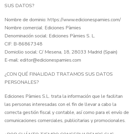
SUS DATOS?
Nombre de dominio: https://www.edicionespamies.com/
Nombre comercial: Ediciones Pàmies
Denominación social: Ediciones Pàmies S. L.
CIF: B-86867348
Domicilio social: C/ Mesena, 18, 28033 Madrid (Spain)
E-mail: editor@edicionespamies.com
¿CON QUÉ FINALIDAD TRATAMOS SUS DATOS
PERSONALES?
Ediciones Pàmies S.L. trata la información que le facilitan
las personas interesadas con el fin de llevar a cabo la
correcta gestión fiscal y contable, así como para el envío de
comunicaciones comerciales, publicitarias y promocionales.