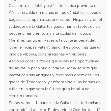
Occidente es débil y está solo: la rica provincia de
África ha caído en manos de los vándalos, suevos y
bagaudas campan a sus anchas por Hispania y, en el
sudoeste de la Galia, los godos han establecido un
pequeño reino en torno a la ciudad de Tolosa.
Mientras tanto, en Rávena, la corte imperial del
joven e incapaz Valentiniano III es poco más que un
nido de víboras, conspiraciones y traiciones.
Aecio es consciente de que si hay una oportunidad
de salvar lo poco que queda de Roma, tendrá que
pactar con sus antiguos y recelosos enemigos, los
godos de Teodoredo, y enfrentarse a las hordas de
Atila en la que será la última gran batalla del
ejército romano.
En las verdes llanuras de la Galia la Historia misma
contendrá el aliento. El devenir de Occidente está