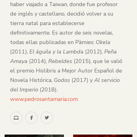
haber viajado a Taiwan, donde fue profesor
de inglés y castellano, decidió volver a su
tierra natal para establecerse
definitivamente. Es autor de seis novelas,
todas ellas publicadas en Pàmies:
Okela
(2011),
El águila y la Lambda
(2012),
Peña
Amaya
(2014),
Rebeldes
(2015), que le valió
el premio Hislibris a Mejor Autor Español de
Novela Histórica,
Godos
(2017) y
Al servicio
del Imperio
(2018).
www.pedrosantamaria.com