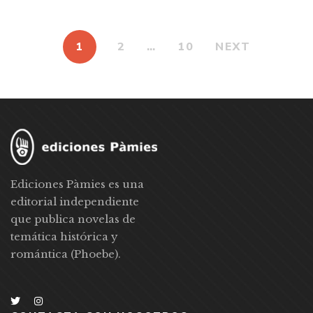
1
2
…
10
NEXT
Ediciones Pàmies es una
editorial independiente
que publica novelas de
temática histórica y
romántica (Phoebe).