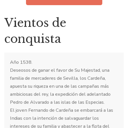
Vientos de
conquista
Año 1538.
Deseosos de ganar el favor de Su Majestad, una
familia de mercaderes de Sevilla, los Cardeña,
apuesta su riqueza en una de las campañas más
ambiciosas del rey, la expedición del adelantado
Pedro de Alvarado a las islas de las Especias.
El joven Fernando de Cardeña se embarcará a las
Indias con la intención de salvaguardar los
intereses de su familia y abastecer a la flota del