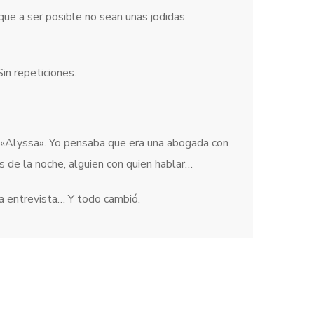
 que a ser posible no sean unas jodidas
in repeticiones.
 «Alyssa». Yo pensaba que era una abogada con
as de la noche, alguien con quien hablar…
a entrevista… Y todo cambió.