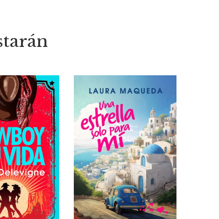
starán