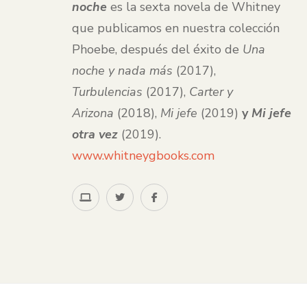
noche
es la sexta novela de Whitney
que publicamos en nuestra colección
Phoebe, después del éxito de
Una
noche y nada más
(2017),
Turbulencias
(2017),
Carter y
Arizona
(2018),
Mi jefe
(2019)
y
Mi jefe
otra vez
(2019).
www.whitneygbooks.com