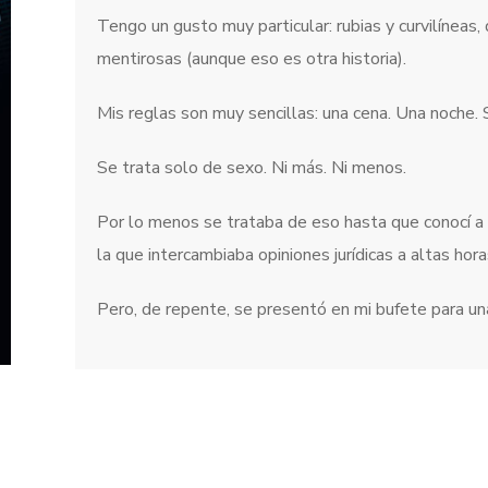
Tengo un gusto muy particular: rubias y curvilíneas,
mentirosas (aunque eso es otra historia).
Mis reglas son muy sencillas: una cena. Una noche. S
Se trata solo de sexo. Ni más. Ni menos.
Por lo menos se trataba de eso hasta que conocí a
la que intercambiaba opiniones jurídicas a altas hor
Pero, de repente, se presentó en mi bufete para un