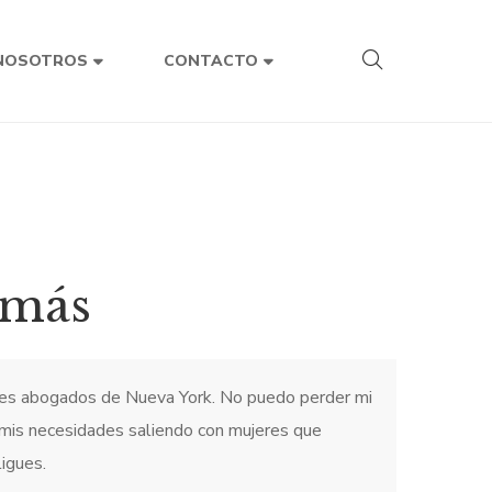
NOSOTROS
CONTACTO
 más
es abogados de Nueva York. No puedo perder mi
 mis necesidades saliendo con mujeres que
igues.