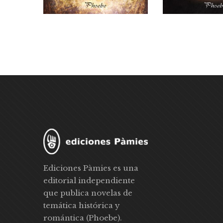
Ediciones Pàmies es una
editorial independiente
que publica novelas de
temática histórica y
romántica (Phoebe).