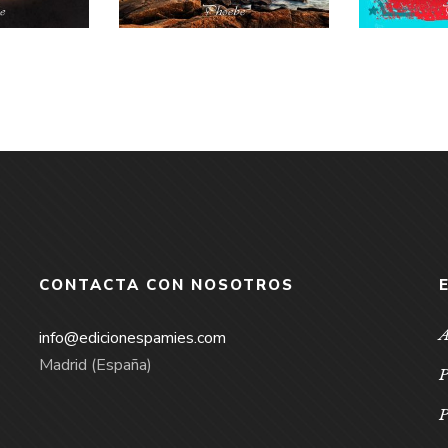
CONTACTA CON NOSOTROS
A
info@edicionespamies.com
Madrid (España)
P
P