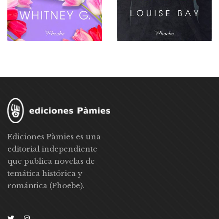
Ediciones Pàmies es una
editorial independiente
que publica novelas de
temática histórica y
romántica (Phoebe).