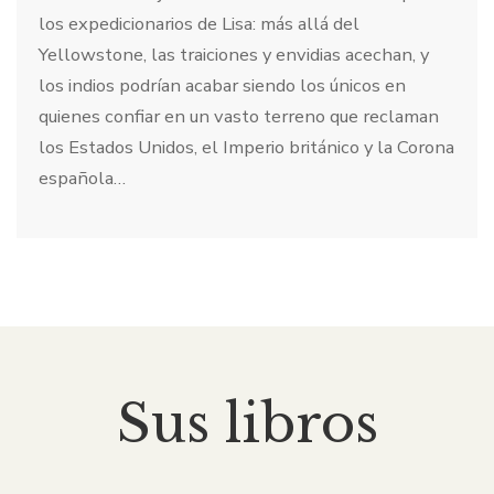
los expedicionarios de Lisa: más allá del
Yellowstone, las traiciones y envidias acechan, y
los indios podrían acabar siendo los únicos en
quienes confiar en un vasto terreno que reclaman
los Estados Unidos, el Imperio británico y la Corona
española…
Sus libros