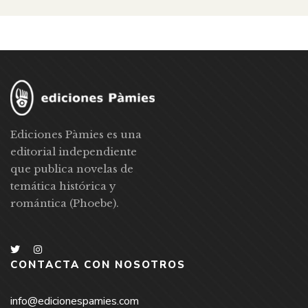
Ediciones Pàmies es una
editorial independiente
que publica novelas de
temática histórica y
romántica (Phoebe).
CONTACTA CON NOSOTROS
info@edicionespamies.com