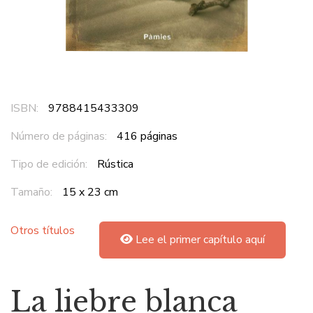
ISBN:
9788415433309
Número de páginas:
416 páginas
Tipo de edición:
Rústica
Tamaño:
15 x 23 cm
Otros títulos
Lee el primer capítulo aquí
La liebre blanca