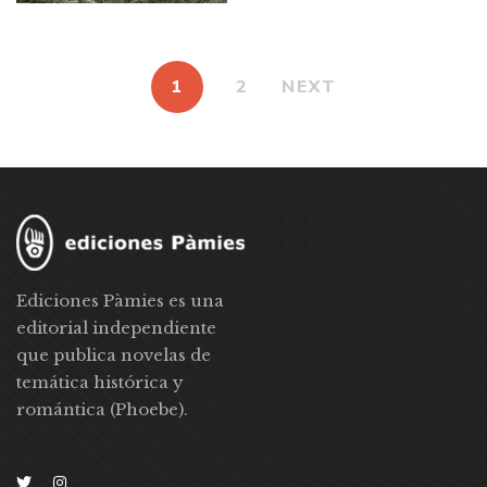
1
2
NEXT
Ediciones Pàmies es una
editorial independiente
que publica novelas de
temática histórica y
romántica (Phoebe).