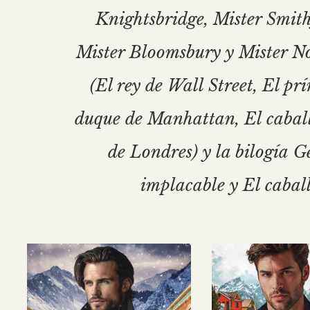
Knightsbridge, Mister Smith
Mister Bloomsbury y Mister Not
(El rey de Wall Street, El pr
duque de Manhattan, El caballe
de Londres) y la bilogía G
implacable y El caball