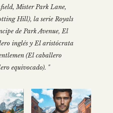
field, Mister Park Lane,
ting Hill), la serie Royals
íncipe de Park Avenue, El
ro inglés y El aristócrata
entlemen (El caballero
ero equivocado). "