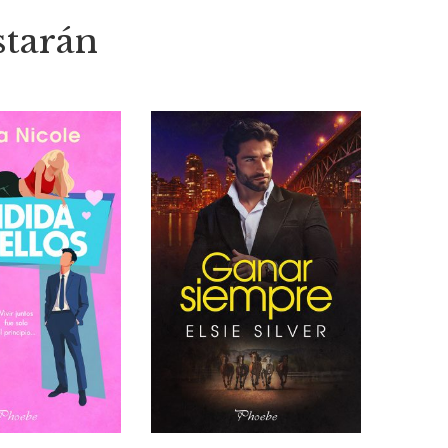
starán