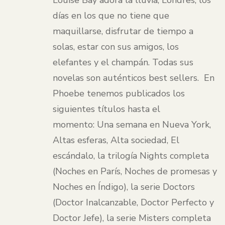
Louise Bay adora la lluvia, Londres, los
días en los que no tiene que
maquillarse, disfrutar de tiempo a
solas, estar con sus amigos, los
elefantes y el champán. Todas sus
novelas son auténticos best sellers. En
Phoebe tenemos publicados los
siguientes títulos hasta el
momento: Una semana en Nueva York,
Altas esferas, Alta sociedad, El
escándalo, la trilogía Nights completa
(Noches en París, Noches de promesas y
Noches en Índigo), la serie Doctors
(Doctor Inalcanzable, Doctor Perfecto y
Doctor Jefe), la serie Misters completa