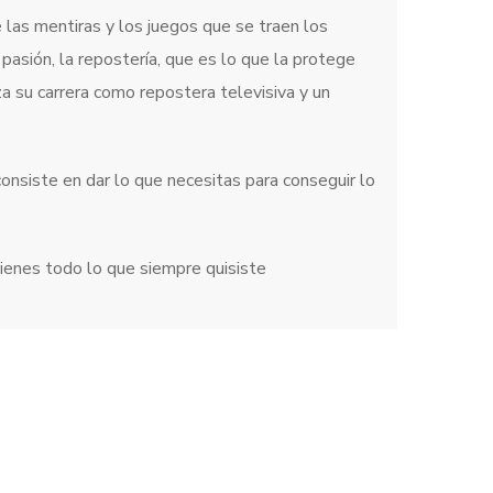
 las mentiras y los juegos que se traen los
asión, la repostería, que es lo que la protege
 su carrera como repostera televisiva y un
nsiste en dar lo que necesitas para conseguir lo
ienes todo lo que siempre quisiste