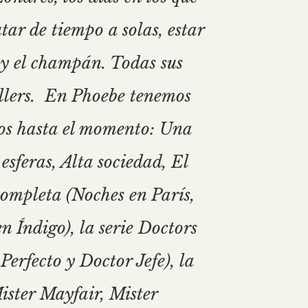
tar de tiempo a solas, estar
s y el champán. Todas sus
ellers. En Phoebe tenemos
ulos hasta el momento: Una
sferas, Alta sociedad, El
completa (Noches en París,
 Índigo), la serie Doctors
erfecto y Doctor Jefe), la
ister Mayfair, Mister