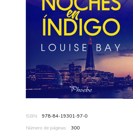
ISBN:
978-84-19301-97-0
Número de páginas:
300