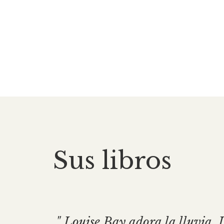
Sus libros
" Louise Bay adora la lluvia, L