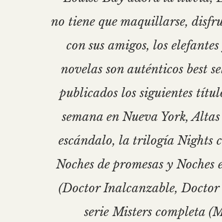
no tiene que maquillarse, disfru
con sus amigos, los elefante
novelas son auténticos best s
publicados los siguientes tít
semana en Nueva York, Altas e
escándalo, la trilogía Nights 
Noches de promesas y Noches en
(Doctor Inalcanzable, Doctor P
serie Misters completa (M