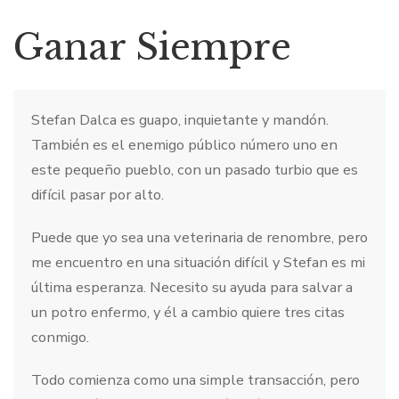
Ganar Siempre
Stefan Dalca es guapo, inquietante y mandón.
También es el enemigo público número uno en
este pequeño pueblo, con un pasado turbio que es
difícil pasar por alto.
Puede que yo sea una veterinaria de renombre, pero
me encuentro en una situación difícil y Stefan es mi
última esperanza. Necesito su ayuda para salvar a
un potro enfermo, y él a cambio quiere tres citas
conmigo.
Todo comienza como una simple transacción, pero