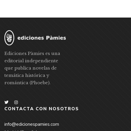
Ediciones Pàmies es una
editorial independiente
que publica novelas de
temática histórica y
romántica (Phoebe).
CONTACTA CON NOSOTROS
info@edicionespamies.com