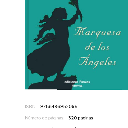
ISBN:
9788496952065
Número de páginas:
320 páginas