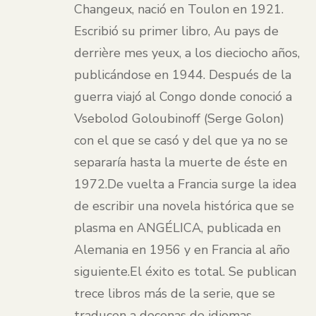
Changeux, nació en Toulon en 1921.
Escribió su primer libro, Au pays de
derrière mes yeux, a los dieciocho años,
publicándose en 1944. Después de la
guerra viajó al Congo donde conoció a
Vsebolod Goloubinoff (Serge Golon)
con el que se casó y del que ya no se
separaría hasta la muerte de éste en
1972.De vuelta a Francia surge la idea
de escribir una novela histórica que se
plasma en ANGÉLICA, publicada en
Alemania en 1956 y en Francia al año
siguiente.El éxito es total. Se publican
trece libros más de la serie, que se
traducen a decenas de idiomas,