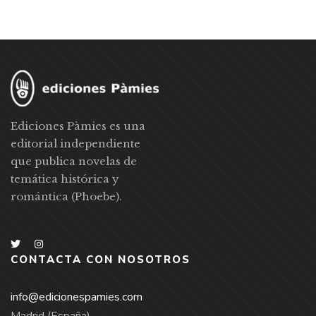
Ediciones Pàmies es una
editorial independiente
que publica novelas de
temática histórica y
romántica (Phoebe).
CONTACTA CON NOSOTROS
info@edicionespamies.com