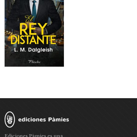
Ediciones Pàmies es una