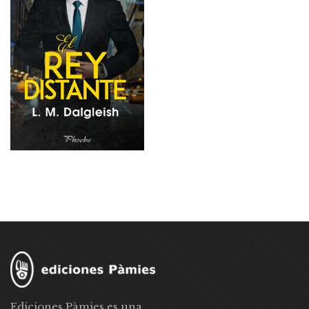
Ediciones Pàmies es una