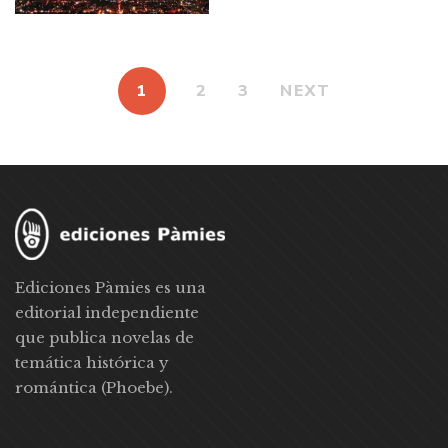
1
2
3
NEXT
Ediciones Pàmies es una
editorial independiente
que publica novelas de
temática histórica y
romántica (Phoebe).