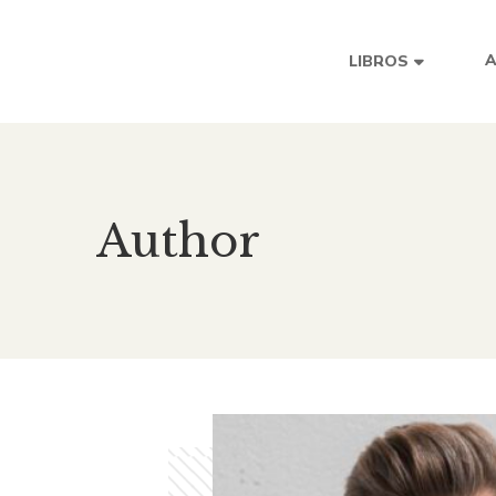
LIBROS
Author