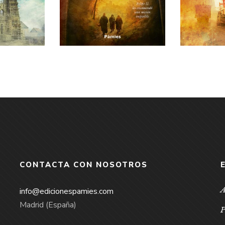
CONTACTA CON NOSOTROS
A
info@edicionespamies.com
Madrid (España)
P