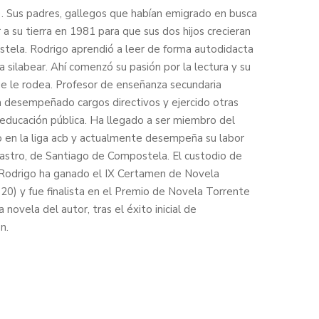
). Sus padres, gallegos que habían emigrado en busca
 a su tierra en 1981 para que sus dos hijos crecieran
tela. Rodrigo aprendió a leer de forma autodidacta
silabear. Ahí comenzó su pasión por la lectura y su
que le rodea. Profesor de enseñanza secundaria
 ha desempeñado cargos directivos y ejercido otras
 educación pública. Ha llegado a ser miembro del
ro en la liga acb y actualmente desempeña su labor
Castro, de Santiago de Compostela. El custodio de
ue Rodrigo ha ganado el IX Certamen de Novela
20) y fue finalista en el Premio de Novela Torrente
 novela del autor, tras el éxito inicial de
n.