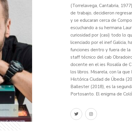
(Torrelavega, Cantabria, 1977
de trabajo, decidieron regresar
y se educaran cerca de Compos
escuchando a su hermana Laura 
curiosidad por (casi) todo lo 
licenciado por el inef Galicia,
funciones dentro y fuera de la
staff técnico del cab Obradoi
docente en el ies Rosalía de 
los libros. Misarela, con la q
Histórica Ciudad de Úbeda (20
Ballester (2018), es la segunda
Portosanto. El enigma de Coló