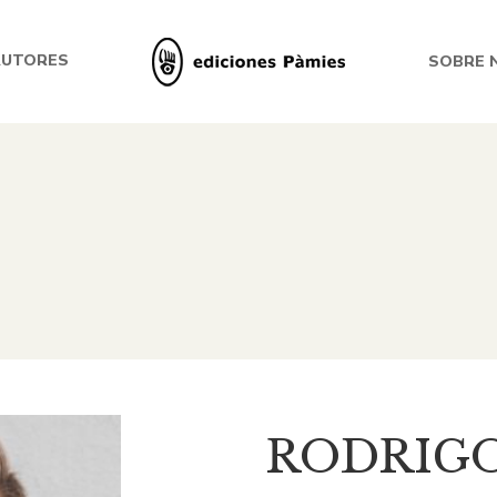
AUTORES
SOBRE 
RODRIG