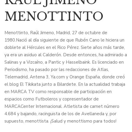
MENOTTINTO
Menottinto, Raúl Jimeno, Madrid, 27 de octubre de
1980.Nació al día siguiente de que Rubén Cano le hiciera un
doblete al Hércules en el Rico Pérez. Siete años más tarde,
ya era un asiduo al Calderón. Desde entonces, ha admirado a
Salinas y a Vizcaíno, a Pantic y Hasselbaink. Es licenciado en
Periodismo, ha pasado por las redacciones de Atlas,
Telemadrid, Antena 3, Ya.com y Orange España, donde creó
el blog El Tikikata junto a Bilardete. En la actualidad trabaja
en MARCA TV como responsable de participación en
espacios como Futboleros y copresentador de
MARCACenter Internacional. Atletista de carnet número
4.684 y bajando, racinguista de los de Avellaneda y, por
supuesto, menottista. ¡Salud y menottismo para todos!