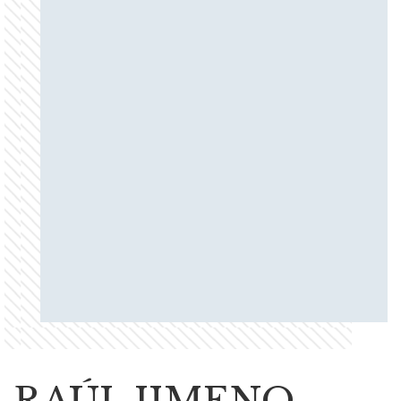
RAÚL JIMENO