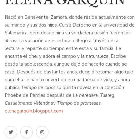
Nació en Benavente, Zamora, donde reside actualmente con
su marido y sus dos hijos. Cursó Derecho en la universidad de
Salamanca, pero desde niña su verdadera pasión fueron los
libros. La vocación de escritora le llegó a través de la
lectura, y reparte su tiempo entre esta y su familia. Le
encanta el cine, y adora el campo y la naturaleza. Escribe
desde la adolescencia, aunque dejó de hacerlo cuando se
casó. Después de bastantes años, decidió retomar algo que
para ella se había convertido en una forma de vida, y ahora
publica
Tiempo de lobos,
su quinta novela en la colección
Phoebe de Pàmies después de
La heredera, Tuareg,
Casualmente Valentina
y
Tiempo de promesas
.
elenagarquin.blogspot.com