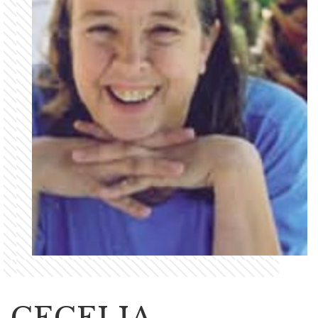
CECELIA