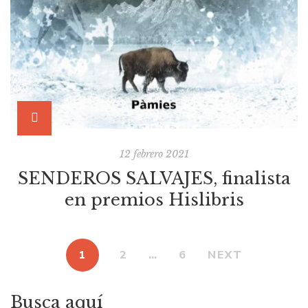
12 febrero 2021
SENDEROS SALVAJES, finalista
en premios Hislibris
1
2
…
6
NEXT
Busca aquí