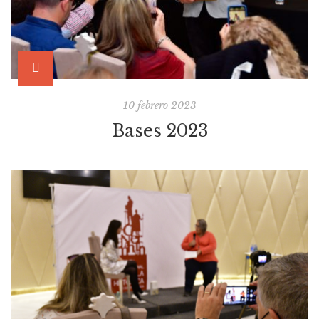
10 febrero 2023
Bases 2023