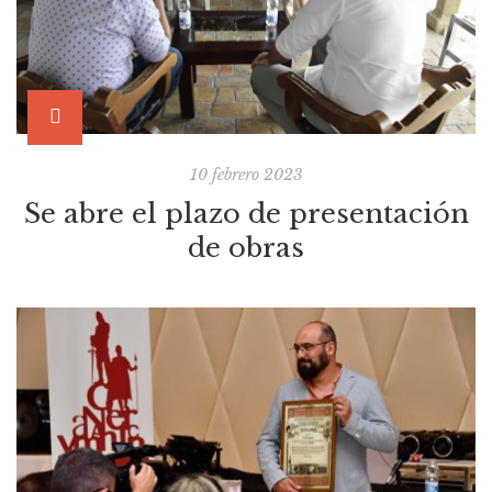
10 febrero 2023
Se abre el plazo de presentación
de obras