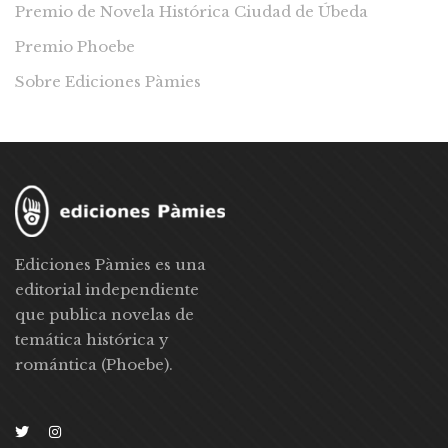
Premio de Novela Histórica Ciudad de Úbeda
Premio Phoebe
Sobre Ediciones Pàmies
Ediciones Pàmies es una
editorial independiente
que publica novelas de
temática histórica y
romántica (Phoebe).